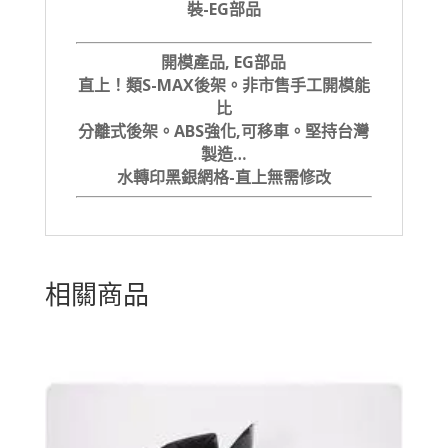
裝-EG部品
開模產品, EG部品
直上！類S-MAX後架。非市售手工開模能
比
分離式後架。
ABS強化,可移車。堅持台灣
製造…
水轉印黑銀網格-直上無需修改
相關商品