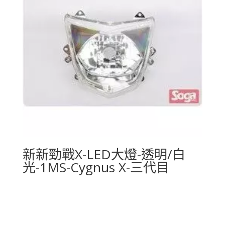
新新勁戰X-LED大燈-透明/白
光-1MS-Cygnus X-三代目