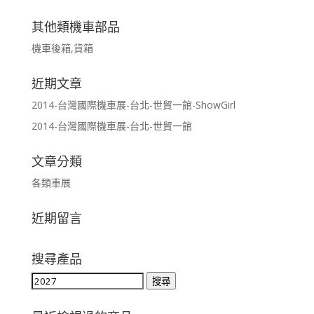
其他類機車部品
機車後箱,貨箱
近期文章
2014-台灣國際機車展-台北-世貿一館-ShowGirl
2014-台灣國際機車展-台北-世貿一館
文章分類
各類車展
近期留言
搜尋產品
搜
搜尋
尋
關