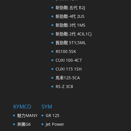
新勁戰-五代 B2J
新勁戰-4代 2US
新勁戰-3代 1MS
新勁戰-2代 4C6,1CJ
舊勁戰 5TY,5ML
RS100 5SK
CUXI 100-4C7
CUXI 115 1SH
馬車125-5CA
RS-Z 3C8
KYMCO
SYM
魅力MANY
GR 125
奔騰G6
Jet Power