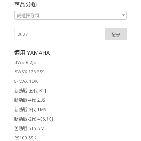
商品分類
請選擇分類
適用 YAMAHA
BWS-R 2JS
BWS’X 125 5S9
S-MAX 1DK
新勁戰-五代 B2J
新勁戰-4代 2US
新勁戰-3代 1MS
新勁戰-2代 4C6,1CJ
舊勁戰 5TY,5ML
RS100 5SK