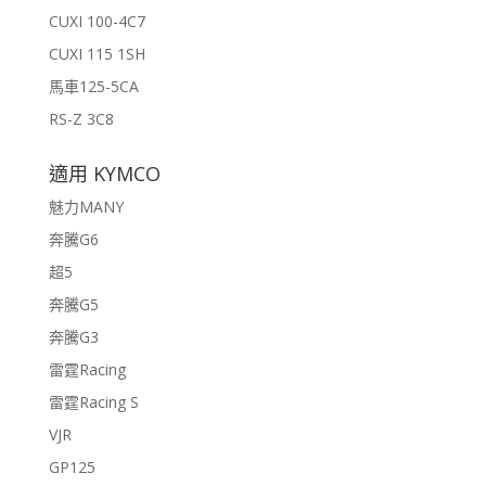
CUXI 100-4C7
CUXI 115 1SH
馬車125-5CA
RS-Z 3C8
適用 KYMCO
魅力MANY
奔騰G6
超5
奔騰G5
奔騰G3
雷霆Racing
雷霆Racing S
VJR
GP125