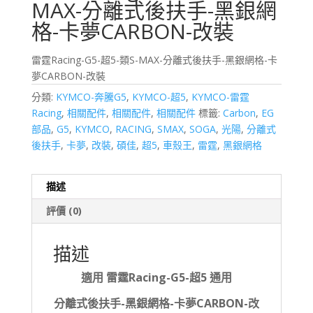
MAX-分離式後扶手-黑銀網
格-卡夢CARBON-改裝
雷霆Racing-G5-超5-類S-MAX-分離式後扶手-黑銀網格-卡
夢CARBON-改裝
分類:
KYMCO-奔騰G5
,
KYMCO-超5
,
KYMCO-雷霆
Racing
,
相關配件
,
相關配件
,
相關配件
標籤:
Carbon
,
EG
部品
,
G5
,
KYMCO
,
RACING
,
SMAX
,
SOGA
,
光陽
,
分離式
後扶手
,
卡夢
,
改裝
,
碩佳
,
超5
,
車殼王
,
雷霆
,
黑銀網格
描述
評價 (0)
描述
適用 雷霆Racing-G5-超5 通用
分離式後扶手-黑銀網格-卡夢CARBON-改