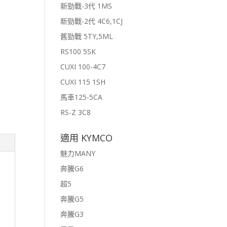
新勁戰-3代 1MS
新勁戰-2代 4C6,1CJ
舊勁戰 5TY,5ML
RS100 5SK
CUXI 100-4C7
CUXI 115 1SH
馬車125-5CA
RS-Z 3C8
適用 KYMCO
魅力MANY
奔騰G6
超5
奔騰G5
奔騰G3