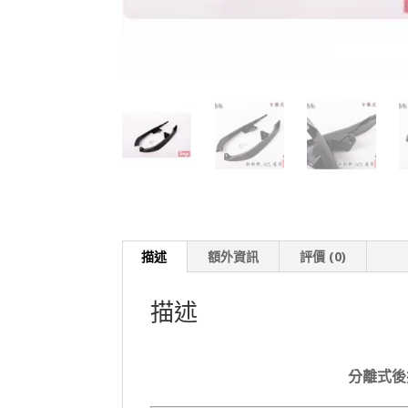
描述
額外資訊
評價 (0)
描述
分離式後