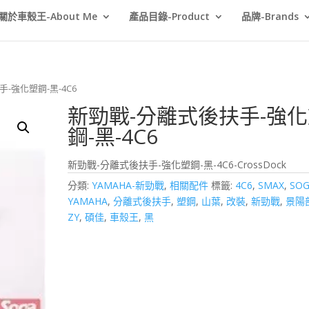
關於車殼王-About Me
產品目錄-Product
品牌-Brands
手-強化塑鋼-黑-4C6
新勁戰-分離式後扶手-強
鋼-黑-4C6
新勁戰-分離式後扶手-強化塑鋼-黑-4C6-CrossDock
分類:
YAMAHA-新勁戰
,
相關配件
標籤:
4C6
,
SMAX
,
SO
YAMAHA
,
分離式後扶手
,
塑鋼
,
山葉
,
改裝
,
新勁戰
,
景陽
ZY
,
碩佳
,
車殼王
,
黑