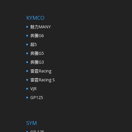
KYMCO
魅力MANY
奔騰G6
超5
奔騰G5
奔騰G3
雷霆Racing
雷霆Racing S
VJR
GP125
SYM
GR 125