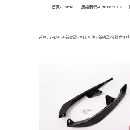
首頁-Home
連絡我們-Contact Us
首頁
/
YAMAHA-新勁戰
/
相關配件
/ 新勁戰-分離式後扶