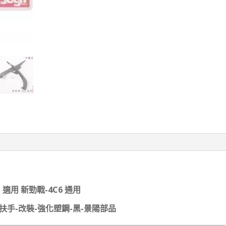
適用 新勁戰-4C6 通用
扶手-改裝-強化塑鋼-黑-景陽部品